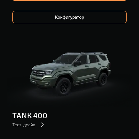
WEY 80
WEY 80 Лаундж
Масштаб возможностей
Масштаб возможностей
от 6 449 000 ₽
от 8 099 000 ₽
Конфигуратор
TANK 400
Тест-драйв