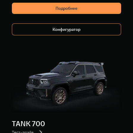
Подробнее
Конфигуратор
TANK 700
Тест-драйв