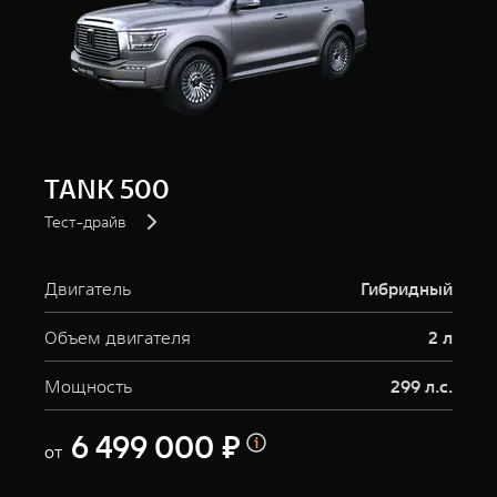
TANK 500
Тест-драйв
Двигатель
Гибридный
Объем двигателя
2 л
Мощность
299 л.с.
6 499 000 ₽
от