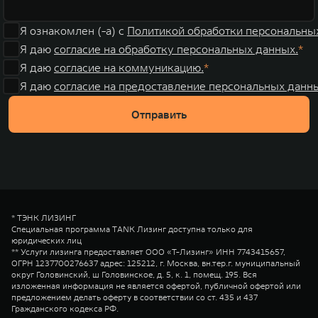
Я ознакомлен (-а) с
Политикой обработки персональны
Я даю
согласие на обработку персональных данных.
Я даю
согласие на коммуникацию.
Я даю
согласие на предоставление персональных данны
Отправить
* ТЭНК ЛИЗИНГ
Специальная программа TANK Лизинг доступна только для
юридических лиц
** Услуги лизинга предоставляет ООО «Т-Лизинг» ИНН 7743415657,
ОГРН 1237700276637 адрес: 125212, г. Москва, вн.тер.г. муниципальный
округ Головинский, ш Головинское, д. 5, к. 1, помещ. 195. Вся
изложенная информация не является офертой, публичной офертой или
предложением делать оферту в соответствии со ст. 435 и 437
Гражданского кодекса РФ.