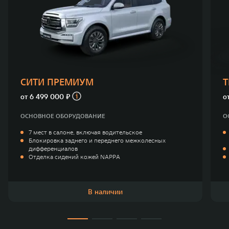
СИТИ ПРЕМИУМ
от
6 499 000 ₽
о
ОСНОВНОЕ ОБОРУДОВАНИЕ
О
7 мест в салоне, включая водительское
Блокировка заднего и переднего межколесных
дифференциалов
Отделка сидений кожей NAPPA
В наличии