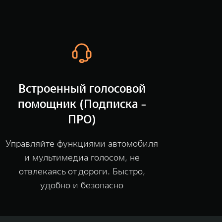
Встроенный голосовой
помощник (Подписка -
ПРО)
Управляйте функциями автомобиля
и мультимедиа голосом, не
отвлекаясь от дороги. Быстро,
удобно и безопасно