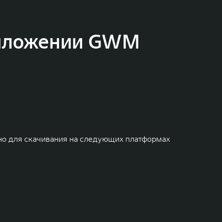
риложении GWM
о для скачивания на следующих платформах