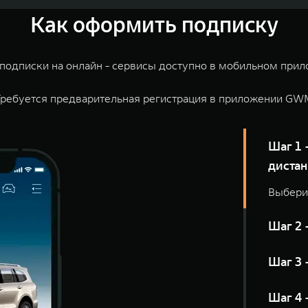
Как оформить подписку
подписки на онлайн - сервисы доступно в мобильном при
Требуется предварительная регистрация в приложении GW
Шаг 1 — Откройте приложение GWM раздел
диста
Выбери
Шаг 2 
Шаг 3 
Шаг 4 