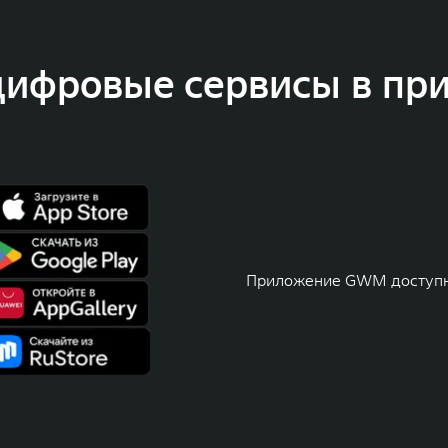
цифровые сервисы в п
Приложение GWM доступн