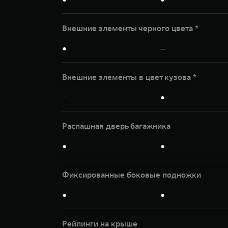
Внешние элементы черного цвета *
●
—
Внешние элементы в цвет кузова *
—
●
Распашная дверь багажника
●
●
Фиксированные боковые подножки
●
●
Рейлинги на крыше