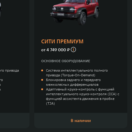
СИТИ ПРЕМИУМ
от
4 749 000 ₽
ОСНОВНОЕ ОБОРУДОВАНИЕ
го привода
Система интеллектуального полного
привода (Torque-On-Demand)
го
Блокировка заднего и переднего
в
межколесных дифференциалов
A
Адаптивный круиз-контроль с функцией
интеллектуального круиз-контроля (ICA) с
функцией ассистента движения в пробке
(TJA)
В наличии