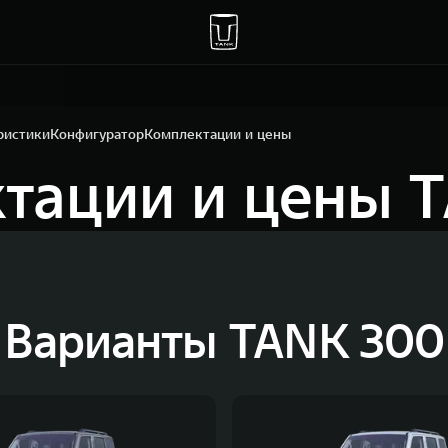
ристики
Конфигуратор
Комплектации и цены
тации и цены 
Варианты TANK 300