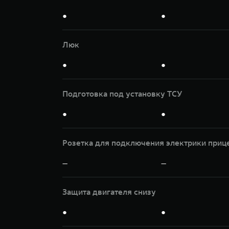
●
●
Люк
●
●
Подготовка под установку ТСУ
●
●
Розетка для подключения электрики приц
—
—
Защита двигателя снизу
●
●