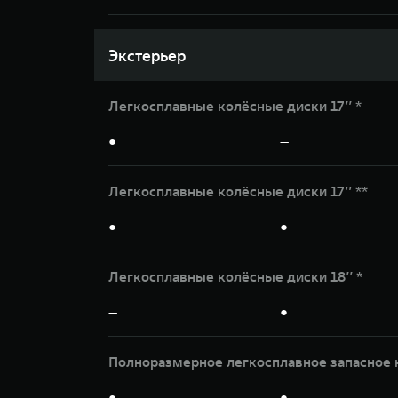
Экстерьер
Легкосплавные колёсные диски 17’’ *
●
—
Легкосплавные колёсные диски 17’’ **
●
●
Легкосплавные колёсные диски 18’’ *
—
●
Полноразмерное легкосплавное запасное 
●
●