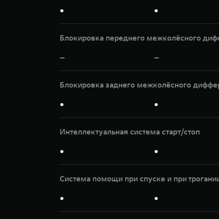
●
●
Блокировка переднего межколёсного диф
—
—
Блокировка заднего межколёсного диффе
●
●
Интеллектуальная система старт/стоп
●
●
Система помощи при спуске и при трогани
●
●