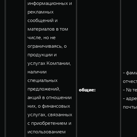
информационных и
рекламных
сообщений и
материалов в том
числе, но не
ограничиваясь, о
продукции и
услугах Компании,
наличии
- фам
специальных
отчес
предложений,
общие:
- № т
акций в отношении
- адр
них, о финансовых
почты
услугах, связанных
с приобретением и
использованием