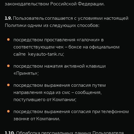
законодательством Российской Федерации.
1.9.
Пользователь соглашается с условиями настоящей
Политики одним из следующих способов:
посредством проставления «галочки» в
соответствующем чек – боксе на официальном
сайте keyauto-tank.ru;
посредством нажатия активной клавиши
«Принять»;
посредством выражения согласия путем
направления кода из смс – сообщения,
поступившего от Компании;
посредством выражения согласия при телефонном
звонке от Компании.
1.10.
Обработка персональных данных Пользователя