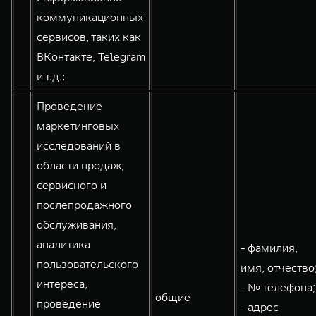
коммуникационных
сервисов, таких как
ВКонтакте, Telegram
и т.д.:
Проведение
маркетинговых
исследований в
области продаж,
сервисного и
послепродажного
обслуживания,
аналитика
- фамилия,
пользовательского
имя, отчество
интереса,
- № телефона;
общие
проведение
- адрес