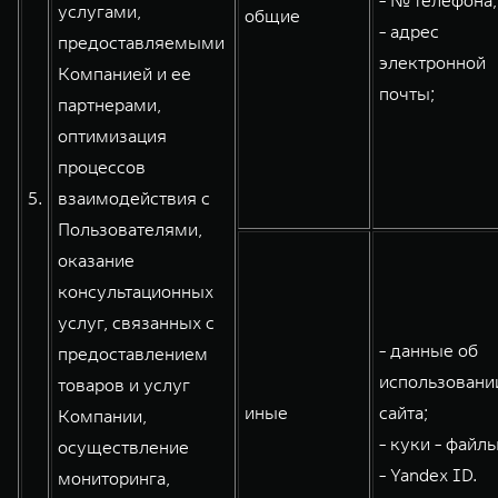
- № телефона;
услугами,
общие
- адрес
предоставляемыми
электронной
Компанией и ее
почты;
партнерами,
оптимизация
процессов
5.
взаимодействия с
Пользователями,
оказание
консультационных
услуг, связанных с
- данные об
предоставлением
использовани
товаров и услуг
иные
сайта;
Компании,
- куки - файлы
осуществление
- Yandex ID.
мониторинга,