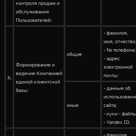
контроля продаж и
обслуживания
Пользователей:
- фамилия,
имя, отчество
- № телефона;
общие
- адрес
Формирование и
электронной
ведение Компанией
почты;
6.
единой клиентской
- данные об
базы:
использовани
иные
сайта;
- куки - файлы
- Yandex ID.
- фамилия,