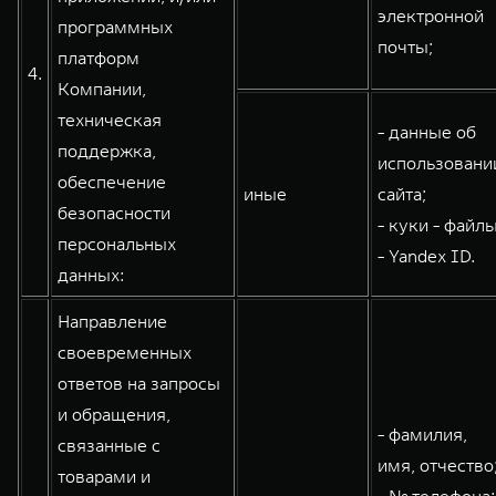
электронной
программных
почты;
платформ
4.
Компании,
техническая
- данные об
поддержка,
использовани
обеспечение
иные
сайта;
безопасности
- куки - файлы
персональных
- Yandex ID.
данных:
Направление
своевременных
ответов на запросы
и обращения,
- фамилия,
связанные с
имя, отчество
товарами и