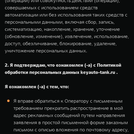
(операции) или совокупность действий (операций),
совершаемых с использованием средств
автоматизации или без использования таких средств с
персональными данными, включая сбор, запись,
систематизацию, накопление, хранение, уточнение
(обновление, изменение), извлечение, использование,
доступ, обезличивание, блокирование, удаление,
уничтожение персональных данных.
2. Я подтверждаю, что ознакомлен (-а) с Политикой
обработки персональных данных keyauto-tank.ru .
Я ознакомлен (-а) с тем, что:
Я вправе обратиться к Оператору с письменным
требованием прекратить распространение в мой
адрес рекламных сообщений путем направления
заявления в простой письменной форме заказным
письмом с описью вложения по почтовому адресу,