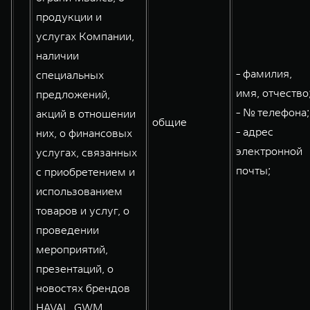
продукции и
услугах Компании,
наличии
- фамилия,
специальных
имя, отчество
предложений,
- № телефона;
акций в отношении
общие
- адрес
них, о финансовых
электронной
услугах, связанных
почты;
с приобретением и
использованием
товаров и услуг, о
проведении
мероприятий,
презентаций, о
новостях брендов
HAVAL, GWM,