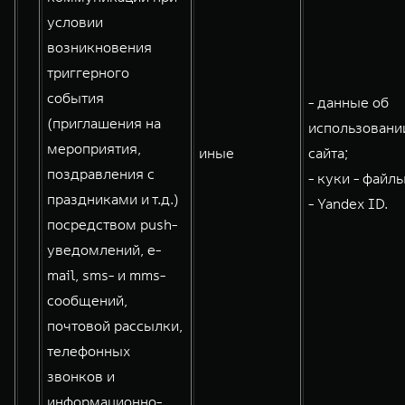
условии
возникновения
триггерного
события
- данные об
(приглашения на
использовани
мероприятия,
иные
сайта;
поздравления с
- куки - файлы
праздниками и т.д.)
- Yandex ID.
посредством push-
уведомлений, e-
mail, sms- и mms-
сообщений,
почтовой рассылки,
телефонных
звонков и
информационно-