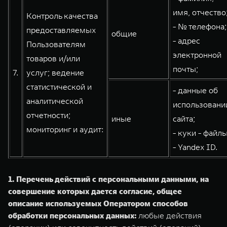
имя, отчество
Контроль качества
- № телефона;
предоставляемых
общие
- адрес
Пользователям
электронной
товаров и/или
почты;
7.
услуг; ведение
статистической и
- данные об
аналитической
использовани
отчетности;
иные
сайта;
мониторинг и аудит:
- куки - файлы
- Yandex ID.
1. Перечень действий с персональными данными, на
совершение которых дается согласие, общее
описание используемых Оператором способов
обработки персональных данных:
любые действия