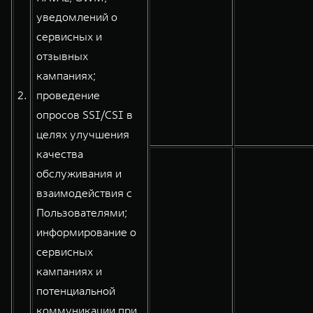
уведомлений о
сервисных и
отзывных
кампаниях;
2.
проведение
опросов SSI/CSI в
целях улучшения
качества
обслуживания и
взаимодействия с
Пользователями;
информирование о
сервисных
кампаниях и
потенциальной
коммуникации при