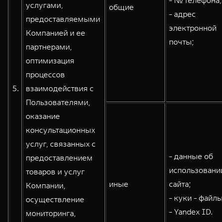
- № телефона;
услугами,
общие
- адрес
предоставляемыми
электронной
Компанией и ее
почты;
партнерами,
оптимизация
процессов
5.
взаимодействия с
Пользователями,
оказание
консультационных
услуг, связанных с
- данные об
предоставлением
использовани
товаров и услуг
иные
сайта;
Компании,
- куки - файлы
осуществление
- Yandex ID.
мониторинга,