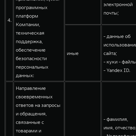
электронной
программных
почты;
платформ
4.
Компании,
техническая
- данные об
поддержка,
использовани
обеспечение
иные
сайта;
безопасности
- куки - файлы
персональных
- Yandex ID.
данных:
Направление
своевременных
ответов на запросы
и обращения,
- фамилия,
связанные с
имя, отчество
товарами и