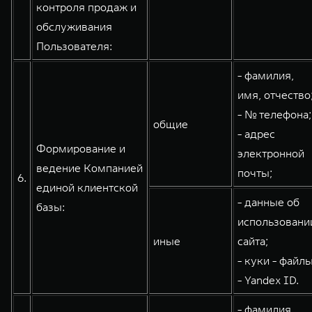
контроля продаж и
обслуживания
Пользователя:
- фамилия,
имя, отчество
- № телефона;
общие
- адрес
Формирование и
электронной
ведение Компанией
почты;
6.
единой клиентской
- данные об
базы:
использовани
иные
сайта;
- куки - файлы
- Yandex ID.
- фамилия,