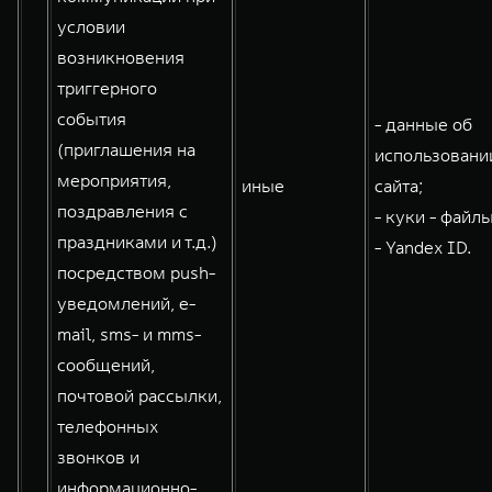
условии
возникновения
триггерного
события
- данные об
(приглашения на
использовани
мероприятия,
иные
сайта;
поздравления с
- куки - файлы
праздниками и т.д.)
- Yandex ID.
посредством push-
уведомлений, e-
mail, sms- и mms-
сообщений,
почтовой рассылки,
телефонных
звонков и
информационно-