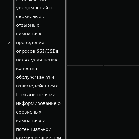
уведомлений о
сервисных и
отзывных
кампаниях;
2.
проведение
опросов SSI/CSI в
целях улучшения
качества
обслуживания и
взаимодействия с
Пользователями;
информирование о
сервисных
кампаниях и
потенциальной
коммуникации при