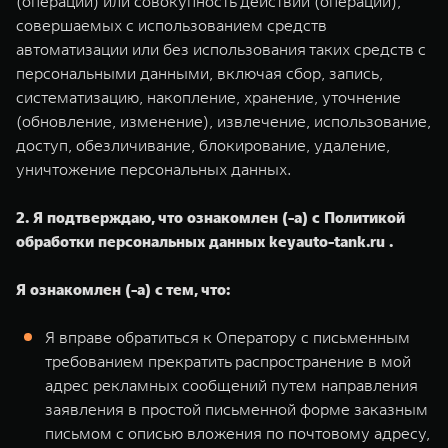
(операции) или совокупность действий (операций),
совершаемых с использованием средств
автоматизации или без использования таких средств с
персональными данными, включая сбор, запись,
систематизацию, накопление, хранение, уточнение
(обновление, изменение), извлечение, использование,
доступ, обезличивание, блокирование, удаление,
уничтожение персональных данных.
2. Я подтверждаю, что ознакомлен (-а) с Политикой
обработки персональных данных keyauto-tank.ru .
Я ознакомлен (-а) с тем, что:
Я вправе обратиться к Оператору с письменным
требованием прекратить распространение в мой
адрес рекламных сообщений путем направления
заявления в простой письменной форме заказным
письмом с описью вложения по почтовому адресу,