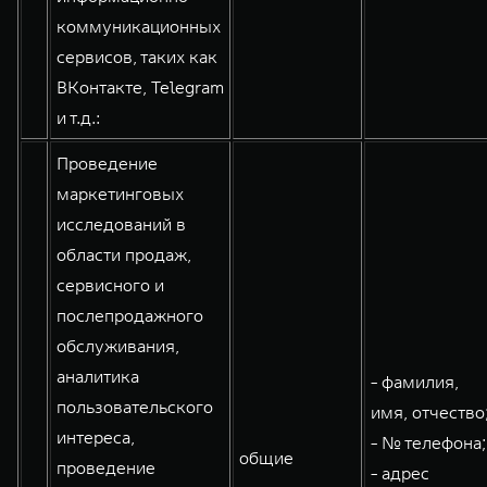
коммуникационных
сервисов, таких как
ВКонтакте, Telegram
и т.д.:
Проведение
маркетинговых
исследований в
области продаж,
сервисного и
послепродажного
обслуживания,
аналитика
- фамилия,
пользовательского
имя, отчество
интереса,
- № телефона;
общие
проведение
- адрес