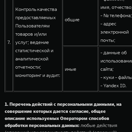
имя, отчество
Контроль качества
- № телефона;
предоставляемых
общие
- адрес
Пользователям
электронной
товаров и/или
почты;
7.
услуг; ведение
статистической и
- данные об
аналитической
использовани
отчетности;
иные
сайта;
мониторинг и аудит:
- куки - файлы
- Yandex ID.
1. Перечень действий с персональными данными, на
совершение которых дается согласие, общее
описание используемых Оператором способов
обработки персональных данных:
любые действия