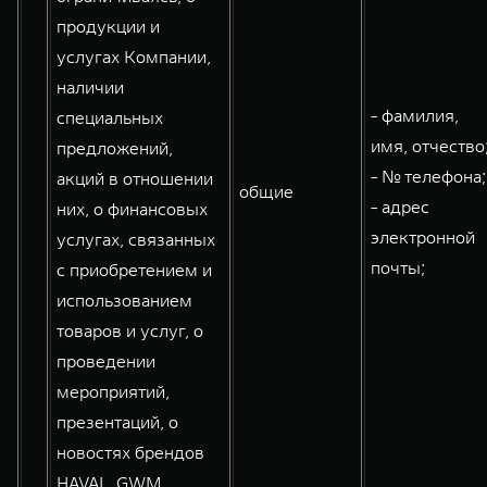
продукции и
услугах Компании,
наличии
- фамилия,
специальных
имя, отчество
предложений,
- № телефона;
акций в отношении
общие
- адрес
них, о финансовых
электронной
услугах, связанных
почты;
с приобретением и
использованием
товаров и услуг, о
проведении
мероприятий,
презентаций, о
новостях брендов
HAVAL, GWM,