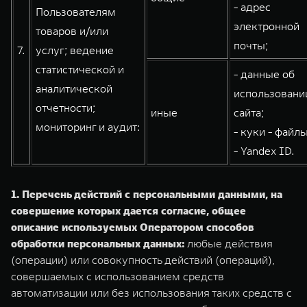
- адрес
Пользователям
электронной
товаров и/или
почты;
7.
услуг; ведение
статистической и
- данные об
аналитической
использовани
отчетности;
иные
сайта;
мониторинг и аудит:
- куки - файлы
- Yandex ID.
1. Перечень действий с персональными данными, на
совершение которых дается согласие, общее
описание используемых Оператором способов
обработки персональных данных:
любые действия
(операции) или совокупность действий (операций),
совершаемых с использованием средств
автоматизации или без использования таких средств с