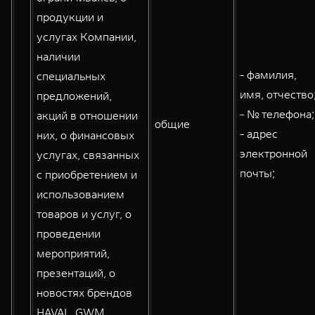
продукции и
услугах Компании,
наличии
- фамилия,
специальных
имя, отчество
предложений,
- № телефона;
акций в отношении
общие
- адрес
них, о финансовых
электронной
услугах, связанных
почты;
с приобретением и
использованием
товаров и услуг, о
проведении
мероприятий,
презентаций, о
новостях брендов
HAVAL, GWM,