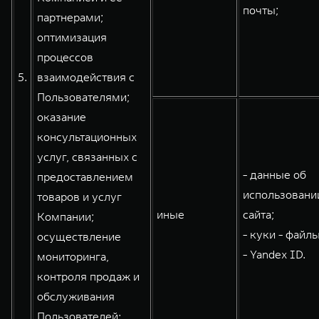
почты;
партнерами;
оптимизация
процессов
5.
взаимодействия с
Пользователями;
оказание
консультационных
услуг, связанных с
- данные об
предоставлением
использовани
товаров и услуг
иные
сайта;
Компании;
- куки - файлы
осуществление
- Yandex ID.
мониторинга,
контроля продаж и
обслуживания
Пользователей: