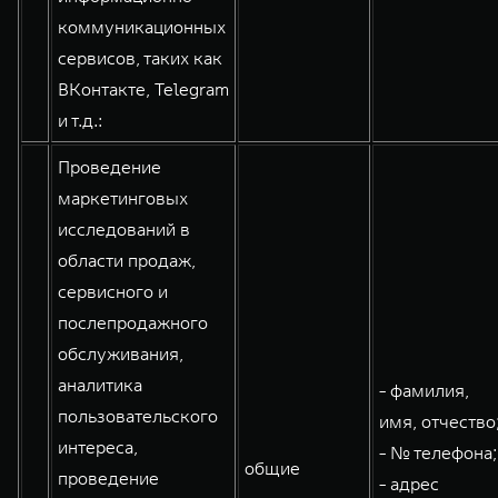
коммуникационных
сервисов, таких как
ВКонтакте, Telegram
и т.д.:
Проведение
маркетинговых
исследований в
области продаж,
сервисного и
послепродажного
обслуживания,
аналитика
- фамилия,
пользовательского
имя, отчество
интереса,
- № телефона;
общие
проведение
- адрес