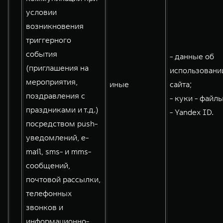
условии
возникновения
триггерного
события
- данные об
(приглашения на
использовани
мероприятия,
иные
сайта;
поздравления с
- куки - файлы
праздниками и т.д.)
- Yandex ID.
посредством push-
уведомлений, e-
mail, sms- и mms-
сообщений,
почтовой рассылки,
телефонных
звонков и
информационно-