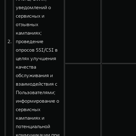
уведомлений о
сервисных и
отзывных
кампаниях;
2.
проведение
опросов SSI/CSI в
целях улучшения
качества
обслуживания и
взаимодействия с
Пользователями;
информирование о
сервисных
кампаниях и
потенциальной
коммуникации при