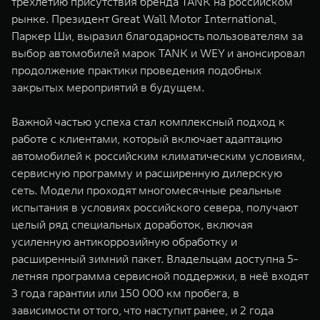
трехлетию присутствия бренда TANK на российском
рынке. Президент Great Wall Motor International,
Паркер Ши, выразил благодарность пользователям за
выбор автомобилей марок TANK и WEY и анонсировал
продолжение практики проведения подобных
закрытых мероприятий в будущем.
Важной частью успеха стал комплексный подход к
работе с клиентами, который включает адаптацию
автомобилей к российским климатическим условиям,
сервисную программу и расширенную дилерскую
сеть. Модели проходят многомесячные реальные
испытания в условиях российского севера, получают
целый ряд специальных доработок, включая
усиленную антикоррозийную обработку и
расширенный зимний пакет. Владельцам доступна 5-
летняя программа сервисной поддержки, в неё входят
3 года гарантии или 150 000 км пробега, в
зависимости от того, что наступит ранее, и 2 года