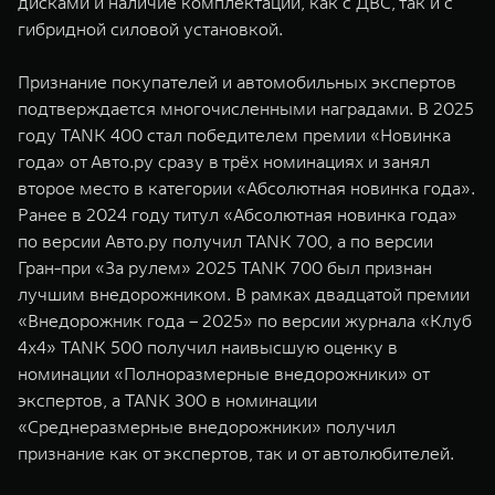
дисками и наличие комплектаций, как с ДВС, так и с
гибридной силовой установкой.
Признание покупателей и автомобильных экспертов
подтверждается многочисленными наградами. В 2025
году TANK 400 стал победителем премии «Новинка
года» от Авто.ру сразу в трёх номинациях и занял
второе место в категории «Абсолютная новинка года».
Ранее в 2024 году титул «Абсолютная новинка года»
по версии Авто.ру получил TANK 700, а по версии
Гран-при «За рулем» 2025 TANK 700 был признан
лучшим внедорожником. В рамках двадцатой премии
«Внедорожник года – 2025» по версии журнала «Клуб
4x4» TANK 500 получил наивысшую оценку в
номинации «Полноразмерные внедорожники» от
экспертов, а TANK 300 в номинации
«Среднеразмерные внедорожники» получил
признание как от экспертов, так и от автолюбителей.