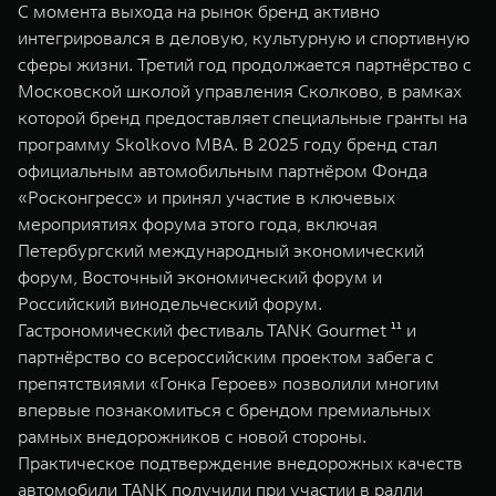
С момента выхода на рынок бренд активно
интегрировался в деловую, культурную и спортивную
сферы жизни. Третий год продолжается партнёрство с
Московской школой управления Сколково, в рамках
которой бренд предоставляет специальные гранты на
программу Skolkovo MBA. В 2025 году бренд стал
официальным автомобильным партнёром Фонда
«Росконгресс» и принял участие в ключевых
мероприятиях форума этого года, включая
Петербургский международный экономический
форум, Восточный экономический форум и
Российский винодельческий форум.
Гастрономический фестиваль TANK Gourmet ¹¹ и
партнёрство со всероссийским проектом забега с
препятствиями «Гонка Героев» позволили многим
впервые познакомиться с брендом премиальных
рамных внедорожников с новой стороны.
Практическое подтверждение внедорожных качеств
автомобили TANK получили при участии в ралли