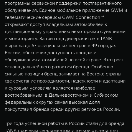
программы сервисной поддержки постгарантийного
обслуживания. Единое мобильное приложение GWM и
телематические сервисы GWM Connection ¹²
открывают доступ владельцам автомобилей к
дистанционному управлению некоторыми функциями
и мониторингу. За три года дилерская сеть TANK
выросла до 67 официальных центров в 49 городах
России, обеспечив доступность продаж и
обслуживания автомобилей по всей стране. Этот рост -
основа дальнейшего развития бренда. Особенно
сильные позиции бренд занимает на Востоке страны,
где сочетание проходимости, надежности и адаптации
к суровым условиям является наиболее
востребованным: в Дальневосточном и Сибирском
федеральных округах самая высокая доля
присутствия бренда среди других регионов России.
Три года успешной работы в России стали для бренда
TANK прочным фундаментом и точкой отсчёта для