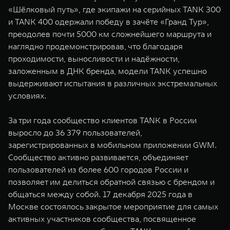
«Шёлковый путь», где экипажи на серийных TANK 300
и TANK 400 одержали победу в зачёте «Гранд Тур»,
преодолев почти 5000 км сложнейшего маршрута и
наглядно продемонстрировав, что благодаря
проходимости, выносливости и надёжности,
заложенным в ДНК бренда, модели TANK успешно
выдерживают испытания в различных экстремальных
условиях.
За три года сообщество клиентов TANK в России
выросло до 36 379 пользователей,
зарегистрированных в мобильном приложении GWM.
Сообщество активно развивается, объединяет
пользователей из более 600 городов России и
позволяет им делиться обратной связью с брендом и
общаться между собой. 17 декабря 2025 года в
Москве состоялось закрытое мероприятие для самых
активных участников сообщества, посвященное