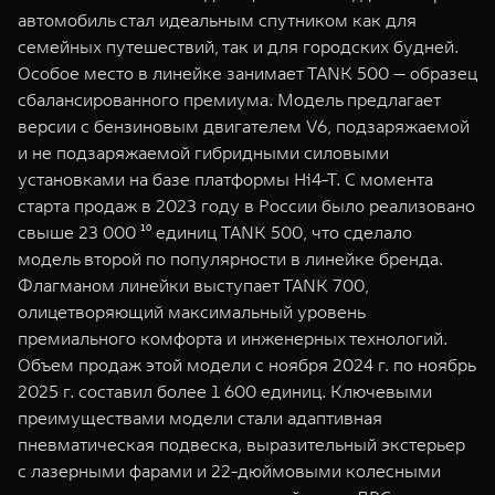
автомобиль стал идеальным спутником как для
семейных путешествий, так и для городских будней.
Особое место в линейке занимает TANK 500 — образец
сбалансированного премиума. Модель предлагает
версии с бензиновым двигателем V6, подзаряжаемой
и не подзаряжаемой гибридными силовыми
установками на базе платформы Hi4-T. С момента
старта продаж в 2023 году в России было реализовано
свыше 23 000 ¹⁰ единиц TANK 500, что сделало
модель второй по популярности в линейке бренда.
Флагманом линейки выступает TANK 700,
олицетворяющий максимальный уровень
премиального комфорта и инженерных технологий.
Объем продаж этой модели с ноября 2024 г. по ноябрь
2025 г. составил более 1 600 единиц. Ключевыми
преимуществами модели стали адаптивная
пневматическая подвеска, выразительный экстерьер
с лазерными фарами и 22-дюймовыми колесными