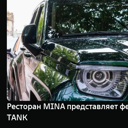
Ресторан MINA представляет ф
TANK