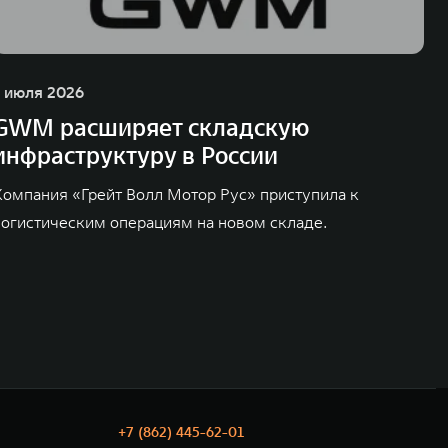
1 июля 2026
GWM расширяет складскую
инфраструктуру в России
Компания «Грейт Волл Мотор Рус» приступила к
логистическим операциям на новом складе.
+7 (862) 445-62-01