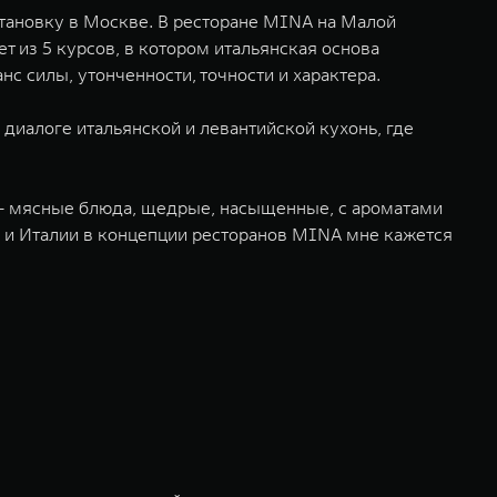
тановку в Москве. В ресторане MINA на Малой
 из 5 курсов, в котором итальянская основа
 силы, утонченности, точности и характера.
диалоге итальянской и левантийской кухонь, где
 — мясные блюда, щедрые, насыщенные, с ароматами
а и Италии в концепции ресторанов MINA мне кажется