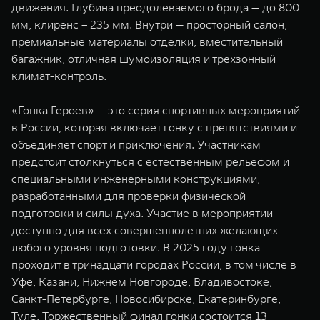
движения. Глубина преодолеваемого брода — до 800
мм, клиренс – 235 мм. Внутри — просторный салон,
премиальные материалы отделки, вместительный
багажник, отличная шумоизоляция и трехзонный
климат-контроль.
«Гонка Героев» — это серия спортивных мероприятий
в России, которая включает гонку с препятствиями и
объединяет спорт и приключения. Участникам
предстоит столкнуться с естественным рельефом и
специальными инженерными конструкциями,
разработанными для проверки физической
подготовки и силы духа. Участие в мероприятии
доступно для всех совершеннолетних желающих
любого уровня подготовки. В 2025 году гонка
проходит в тринадцати городах России, в том числе в
Уфе, Казани, Нижнем Новгороде, Владивостоке,
Санкт-Петербурге, Новосибирске, Екатеринбурге,
Туле. Торжественный финал гонки состоится 13