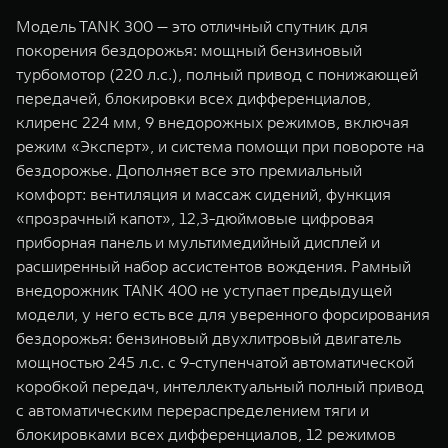
Модель TANK 300 — это отличный спутник для
покорения бездорожья: мощный бензиновый
турбомотор (220 л.с.), полный привод с понижающей
передачей, блокировки всех дифференциалов,
клиренс 224 мм, 9 внедорожных режимов, включая
режим «Эксперт», и система помощи при повороте на
бездорожье. Дополняет все это премиальный
комфорт: вентиляция и массаж сидений, функция
«прозрачный капот», 12,3-дюймовые цифровая
приборная панель и мультимедийный дисплей и
расширенный набор ассистентов вождения. Рамный
внедорожник TANK 400 не уступает предыдущей
модели, у него есть все для уверенного форсирования
бездорожья: бензиновый двухлитровый двигатель
мощностью 245 л.с. с 9-ступенчатой автоматической
коробкой передач, интеллектуальный полный привод
с автоматическим перераспределением тяги и
блокировками всех дифференциалов, 12 режимов