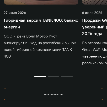
27 июля 2026
6 июля 2026
Гибридная версия TANK 400: баланс
Продажи GW
энергии
уверенный р
2026 года
ООО «Грейт Волл Мотор Рус»
анонсирует выход на российский рынок
Во втором кв
новой гибридной комплектации TANK
Great Wall M
400
уверенную д
российском р
все новости