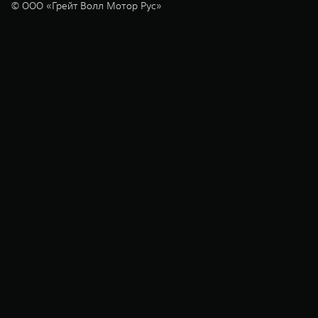
© ООО «Грейт Волл Мотор Рус»