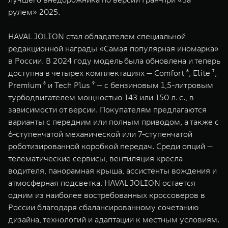
рулем» 2025.
HAVAL JOLION стал обладателем специальной
редакционной награды «Самая популярная иномарка»
в России. В 2024 году модель была обновлена и теперь
доступна в четырех комплектациях — Comfort ⁶, Elite ⁷,
Premium ⁸ и Tech Plus ⁹ — с бензиновым 1,5-литровым
турбодвигателем мощностью 143 или 150 л. с., в
зависимости от версии. Покупателям предлагаются
варианты с передним или полным приводом, а также с
6-ступенчатой механической или 7-ступенчатой
роботизированной коробкой передач. Среди опций —
телематические сервисы, вентиляция кресла
водителя, панорамная крыша, ассистенты вождения и
атмосферная подсветка. HAVAL JOLION остается
одним из наиболее востребованных кроссоверов в
России благодаря сбалансированному сочетанию
дизайна, технологий и адаптации к местным условиям.