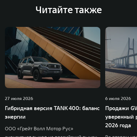
Читайте также
27 июля 2026
6 июля 2026
Гибридная версия TANK 400: баланс
Продажи GW
энергии
уверенный р
2026 года
ООО «Грейт Волл Мотор Рус»
анонсирует выход на российский рынок
Во втором кв