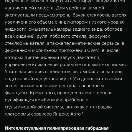
Надежный запуск в морозы гарантирует аккумулятор
увеличенной емкости. Для удобства зимней
эксплуатации предусмотрены бачок стеклоомывателя
увеличенного объема с индикатором низкого уровня
жидкости, омыватель камеры заднего вида, обогрев
всех сидений, руля, лобового стекла, форсунок
стеклоомывателя, а также телематические сервисы в
фирменном мобильном приложении GWM, в числе
которых дистанционный запуск двигателя,
управление климат-контролем и «теплыми» опциями.
Учитывая интересы клиентов, автомобили оснащены
подготовкой под установку ТСУ и дополнительными
аналоговыми кнопками доступа к основным
функциям. Кроме того, проведена качественная
русификация комбинации приборов и
мультимедийной системы, включая интеграцию
платформы сервисов Яндекс Авто ³.
Интеллектуальная полноприводная гибридная