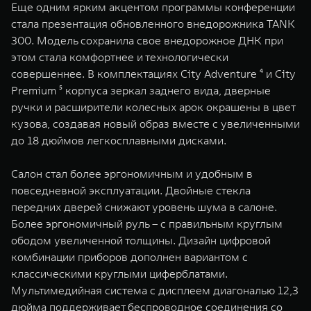
Еще одним ярким акцентом программы конференции
стала презентация обновленного внедорожника TANK
300. Модель сохранила свое внедорожное ДНК при
этом стала комфортнее и технологически
совершеннее. В комплектациях City Adventure ⁴ и City
Premium ⁵ корпуса зеркал заднего вида, дверные
ручки и расширители колесных арок окрашены в цвет
кузова, создавая новый образ вместе с увеличенными
до 18 дюймов легкосплавными дисками.
Салон стал более эргономичным и удобным в
повседневной эксплуатации. Двойные стекла
передних дверей снижают уровень шума в салоне.
Более эргономичный руль – с правильным круглым
ободом увеличенной толщины. Дизайн цифровой
комбинации приборов дополнен вариантом с
классическими круглыми циферблатами.
Мультимедийная система с дисплеем диагональю 12,3
дюйма поддерживает беспроводное соединения со