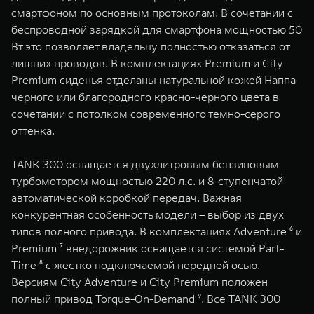
смартфоном по основным протоколам. В сочетании с
беспроводной зарядкой для смартфона мощностью 50
Вт это позволяет владельцу полностью отказаться от
лишних проводов. В комплектациях Premium и City
Premium сиденья отделаны натуральной кожей Наппа
черного или благородного красно-черного цвета в
сочетании с потолком современного темно-серого
оттенка.
TANK 300 оснащается двухлитровым бензиновым
турбомотором мощностью 220 л.с. и 8-ступенчатой
автоматической коробкой передач. Важная
конкурентная особенность модели – выбор из двух
типов полного привода. В комплектациях Adventure ⁶ и
Premium ⁷ внедорожник оснащается системой Part-
Time ⁸ с жестко подключаемой передней осью.
Версиям City Adventure и City Premium положен
полный привод Torque-On-Demand ⁹. Все TANK 300