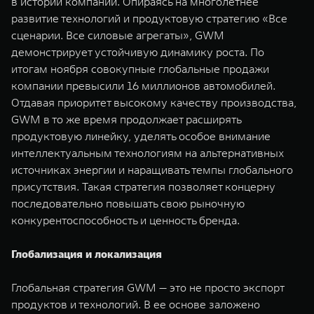
в истории компании. Опираясь на многолетнее
развитие технологий и продуктовую стратегию «Все
сценарии. Все силовые агрегаты», GWM
демонстрирует устойчивую динамику роста. По
итогам ноября совокупные глобальные продажи
компании превысили 16 миллионов автомобилей.
Отдавая приоритет высокому качеству производства,
GWM в то же время продолжает расширять
продуктовую линейку, уделять особое внимание
интеллектуальным технологиям на альтернативных
источниках энергии и наращивать темпы глобального
присутствия. Такая стратегия позволяет концерну
последовательно повышать свою рыночную
конкурентоспособность и ценность бренда.
Глобализация и локализация
Глобальная стратегия GWM — это не просто экспорт
продуктов и технологий. В ее основе заложено