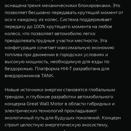
оснащена тремя механическими блокировками. Это
позволяет бесшовно передавать крутящий момент от
оси к каждому из колес. Система поддерживает
передачу до 100% крутящего момента на любое
колесо, что позволяет автомобилю легко
преодолевать трудные участки местности. Эта
конфигурация сочетает максимальную экономию
топлива при движении в городских условиях и
высокую мощность, необходимую для езды по
бездорожью. Платформа Hi4-T разработана для
внедорожников TANK.
Новые источники энергии становятся глобальным
трендом, и глубокие разработки автомобильного
концерна Great Wall Motor в области гибридных и
электрических технологий прокладывают
экологичный путь для будущих поколений. Концерн
строит целостную энергетическую экосистему,