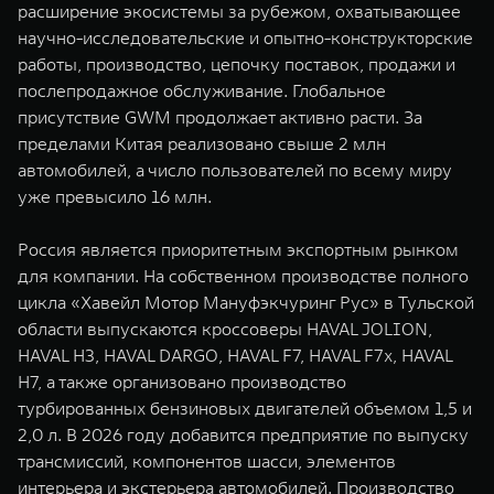
расширение экосистемы за рубежом, охватывающее
научно-исследовательские и опытно-конструкторские
работы, производство, цепочку поставок, продажи и
послепродажное обслуживание. Глобальное
присутствие GWM продолжает активно расти. За
пределами Китая реализовано свыше 2 млн
автомобилей, а число пользователей по всему миру
уже превысило 16 млн.
Россия является приоритетным экспортным рынком
для компании. На собственном производстве полного
цикла «Хавейл Мотор Мануфэкчуринг Рус» в Тульской
области выпускаются кроссоверы HAVAL JOLION,
HAVAL H3, HAVAL DARGO, HAVAL F7, HAVAL F7x, HAVAL
H7, а также организовано производство
турбированных бензиновых двигателей объемом 1,5 и
2,0 л. В 2026 году добавится предприятие по выпуску
трансмиссий, компонентов шасси, элементов
интерьера и экстерьера автомобилей. Производство