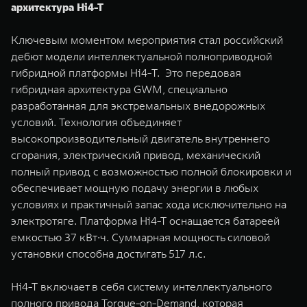
архитектура Hi4-T
Ключевым моментом мероприятия стал российский
дебют модели интеллектуальной полноприводной
гибридной платформы Hi4-Т. Это передовая
гибридная архитектура GWM, специально
разработанная для экстремальных внедорожных
условий. Технология объединяет
высокопроизводительный двигатель внутреннего
сгорания, электрический привод, механический
полный привод с возможностью полной блокировки и
обеспечивает мощную подачу энергии в любых
условиях и практичный запас хода исключительно на
электротяге. Платформа Hi4-T оснащается батареей
емкостью 37 кВт∙ч. Суммарная мощность силовой
установки способна достигать 517 л.с.
Hi4-T включает в себя систему интеллектуального
полного привода Torque-on-Demand, которая