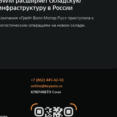
GWM расширяет складскую
инфраструктуру в России
Компания «Грейт Волл Мотор Рус» приступила к
логистическим операциям на новом складе.
+7 (862) 445-62-01
online@keyauto.ru
КЛЮЧАВТО Сочи
ости