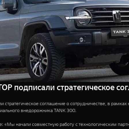
ТОР подписали стратегическое со
и стратегическое соглашение о сотрудничестве, в рамках
емиального внедорожника TANK 300.
е: «Мы начали совместную работу с технологическим пар