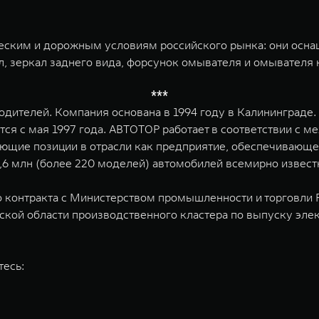
еским и дорожным условиям российского рынка: они осна
ол, зеркал заднего вида, форсунок омывателя и омывателя
***
дителей. Компания основана в 1994 году в Калининграде
тся с мая 1997 года. АВТОТОР работает в соответствии 
рующие позиции в отрасли как предприятие, обеспечивающ
6 млн (более 220 моделей) автомобилей всемирно изве
 контракта с Министерством промышленности и торговли 
дской области производственного кластера по выпуску эл
тесь: