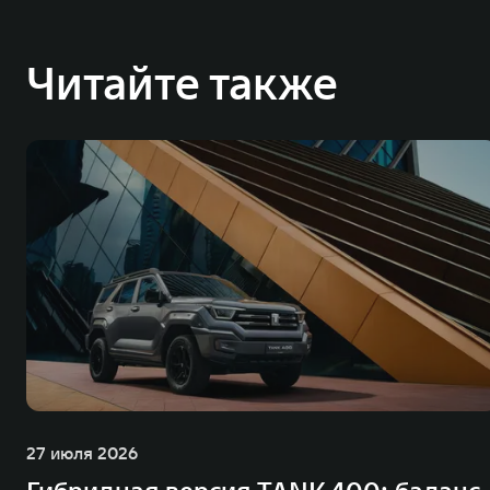
Читайте также
27 июля 2026