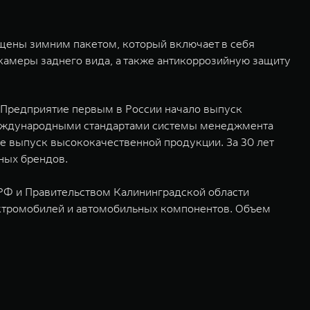
щены зимним пакетом, который включает в себя
 камеры заднего вида, а также антикоррозийную защиту
. Предприятие первым в России начало выпуск
с международными стандартами системы менеджмента
ее выпуск высококачественной продукции. За 30 лет
стных брендов.
РФ и Правительством Калининградской области
ектромобилей и автомобильных компонентов. Объем