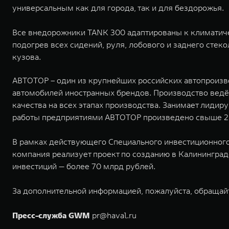
универсальным как для города, так и для бездорожья.
Все внедорожники TANK 300 адаптированы к климатич
подогрев всех сидений, руля, лобового и заднего стек
кузова.
АВТОТОР – один из крупнейших российских автопроизво
автомобилей иностранных брендов. Производство ведё
качества на всех этапах производства. Занимает лиди
работы предприятиями АВТОТОР произведено свыше 2,
В рамках действующего Специального инвестиционного
компания реализует проект по созданию в Калинингра
инвестиций — более 70 млрд рублей.
За дополнительной информацией, пожалуйста, обращай
Пресс-служба GWM
pr@haval.ru