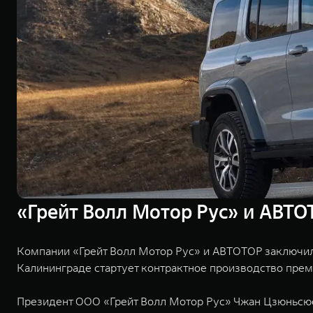
«Грейт Волл Мотор Рус» и АВТО
Компании «Грейт Волл Мотор Рус» и АВТОТОР заключил
Калининграде стартует контрактное производство пр
Президент ООО «Грейт Волл Мотор Рус» Чжан Цзюньсю