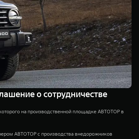
глашение о сотрудничестве
 которого на производственной площадке АВТОТОР в
тнером АВТОТОР c производства внедорожников