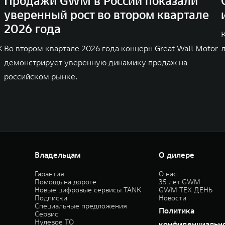
Продажи GWM в России показали
уверенный рост во втором квартале
2026 года
K
Во втором квартале 2026 года концерн Great Wall Motor
демонстрирует уверенную динамику продаж на
российском рынке.
Владельцам
О дилере
Гарантия
О нас
Помощь на дороге
35 лет GWM
Новые цифровые сервисы TANK
GWM ТЕХ ДЕНЬ
Подписки
Новости
Специальные предложения
Политика
Сервис
Нулевое ТО
конфиденциальн