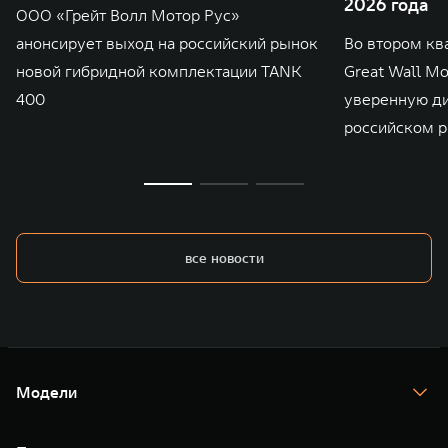
2026 года
ООО «Грейт Волл Мотор Рус»
анонсирует выход на российский рынок
Во втором кв
новой гибридной комплектации TANK
Great Wall M
400
уверенную д
российском р
все новости
Модели
TANK 300
TANK 400