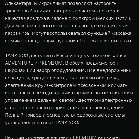
Алькантара. Микроклимат позволяют настроить
трехзонный климат-контроль и система контроля
качества воздуха в салоне с фильтром мелких частиц.
Для максимального комфорта в поездке водитель и
пассажиры могут воспользоваться функцией массажа
помимо стандартных функций обогрева и вентиляции.
TANK 500 доступен в России в двух комплектациях:
ADVENTURE и PREMIUM. В обеих предусмотрен
широчайший набор оборудования. Все внедорожники
оснащены, среди прочего, функциями обогрева,
адаптивным круиз-контролем, трехзонным климат-
контролем, светодиодными фарами с автоматическим
управлением дальним светом, десятком электронных
ассистентов, электроприводами настроек сидений.
Полный привод и основные внедорожные системы
установлены на всех TANK 500.
Высший уровень оснащения PREMIUM включает