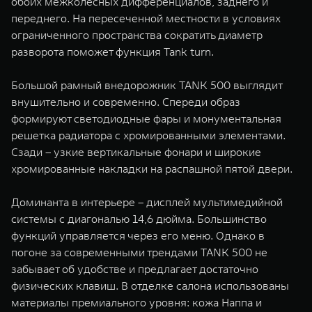
обоих межколесных дифференциалов, заднего и
переднего. На пересеченной местности в условиях
ограниченного пространства сократить диаметр
разворота поможет функция Tank turn.
Большой рамный внедорожник TANK 500 выглядит
внушительно и современно. Спереди образ
формируют светодиодные фары и монументальная
решетка радиатора с хромированными элементами.
Сзади – узкие вертикальные фонари и широкие
хромированные накладки на распашной пятой двери.
Доминанта в интерьере – дисплей мультимедийной
системы с диагональю 14,6 дюйма. Большинство
функций управляется через его меню. Однако в
погоне за современными трендами TANK 500 не
забывает об удобстве и предлагает достаточно
физических клавиш. В отделке салона использованы
материалы премиального уровня: кожа Наппа и