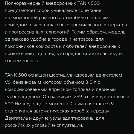
Полноразмерный внедорожник TANK 500
представляет собой уникальное сочетание
возможностей рамного автомобиля с полным
приводом, высококлассного премиального интерьера
и прогрессивных технологий. Таким образом, модель
одинаково удобна в городе и на трассе, для
поклонников комфорта и любителей внедорожных
приключений, для тех, кто предпочитает классику и
современность.
TANK 500 оснащен шестицилиндровым двигателем
V6, бензиновым мотором объемом 3,0 л с
комбинированным впрыском топлива и двойным
турбонаддувом. Он развивает 299 л.с. и внушительные
500 Нм крутящего момента. С ним сочетается 9-
ступенчатая автоматическая коробка передач.
Двигатель и другие узлы адаптированы для
российских условий эксплуатации.