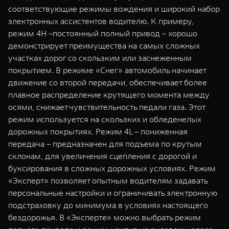
соответствующие режимы вождения и широкий набор
электронных ассистентов водителю. К примеру,
режим 4H –постоянный полный привод – хорошо
демонстрирует преимущества на cамых сложных
участках дорог со скользким или заснеженным
покрытием. В режиме «Снег» автомобиль начинает
движение со второй передачи, обеспечивает более
плавное распределение крутящего момента между
осями, снижает чувствительность педали газа. Этот
режим используется на скользких и обледенелых
дорожных покрытиях. Режим 4L – пониженная
передача – предназначен для подъема по крутым
склонам, для увеличения сцепления с дорогой и
буксирования в сложных дорожных условиях. Режим
«Эксперт» позволяет опытным водителям задавать
персональные настройки и ограничивать электронную
подстраховку до минимума в условиях настоящего
бездорожья. В «Эксперте» можно выбрать режим