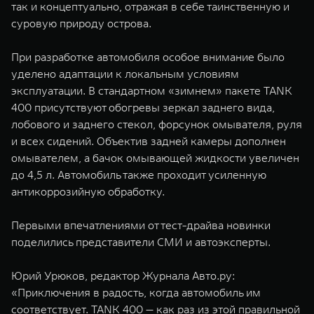
так и концептуально, отражая в себе таинственную и
суровую природу острова.
При разработке автомобиля особое внимание было
уделено адаптации к локальным условиям
эксплуатации. В стандартном «зимнем» пакете TANK
400 присутствуют обогревы зеркал заднего вида,
лобового и заднего стекол, форсунок омывателя, руля
и всех сидений. Объектив задней камеры дополнен
омывателем, а бачок омывающей жидкости увеличен
до 4,5 л. Автомобиль также проходит усиленную
антикоррозийную обработку.
Первыми впечатлениями от тест-драйва новинки
поделились представители СМИ и автоэксперты.
Юрий Урюков, редактор Журнала Авто.ру:
«Приключения в радость, когда автомобиль им
соответствует. TANK 400 — как раз из этой правильной