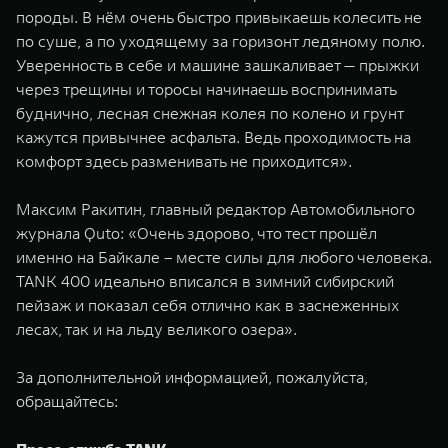
породы. В нём очень быстро привыкаешь колесить не
по суше, а по уходящему за горизонт ледяному полю.
Уверенность в себе и машине зашкаливает — прыжки
через трещины и торосы начинаешь воспринимать
буднично, лесная снежная колея по колено и грунт
кажутся привычнее асфальта. Ведь проходимость на
комфорт здесь разменивать не приходится».
Максим Ракитин, главный редактор Автомобильного
журнала Quto: «Очень здорово, что тест прошёл
именно на Байкале – месте силы для любого человека.
TANK 400 идеально вписался в зимний сибирский
пейзаж и показал себя отлично как в заснеженных
лесах, так и на льду великого озера».
За дополнительной информацией, пожалуйста,
обращайтесь: