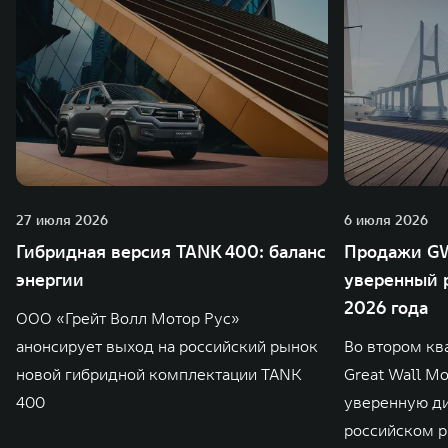
27 июля 2026
6 июля 2026
Гибридная версия TANK 400: баланс
Продажи GW
энергии
уверенный р
2026 года
ООО «Грейт Волл Мотор Рус»
анонсирует выход на российский рынок
Во втором кв
новой гибридной комплектации TANK
Great Wall M
400
уверенную д
российском р