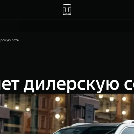
рскую сеть
ет дилерскую с