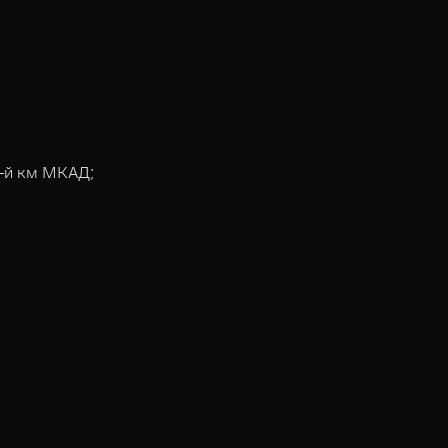
9-й км МКАД;