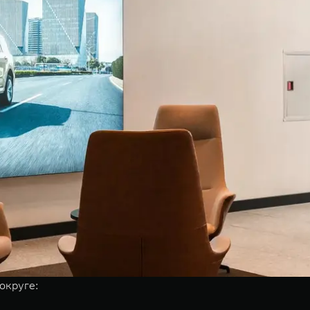
округе: