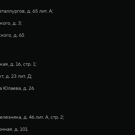
таллургов, д. 65 лит. А;
ого, д. 3;
кого, д. 65
я, д. 16, стр. 1;
, д. 23 лит. Д;
та Юлаева, д. 26
езняка, д. 46 лит. А, стр. 2;
онная, д. 101