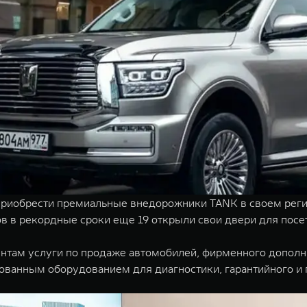
 Приобрести премиальные внедорожники TANK в своем реги
ов в рекордные сроки еще 19 открыли свои двери для посе
там услуги по продаже автомобилей, фирменного дополни
ванным оборудованием для диагностики, гарантийного и 