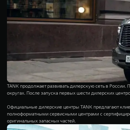
TANK продолжает развивать дилерскую сеть в России.
округах. После запуска первых шести дилерских центр
Официальные дилерские центры TANK предлагают клиен
полноформатными сервисными центрами с сертифициро
оригинальных запасных частей.