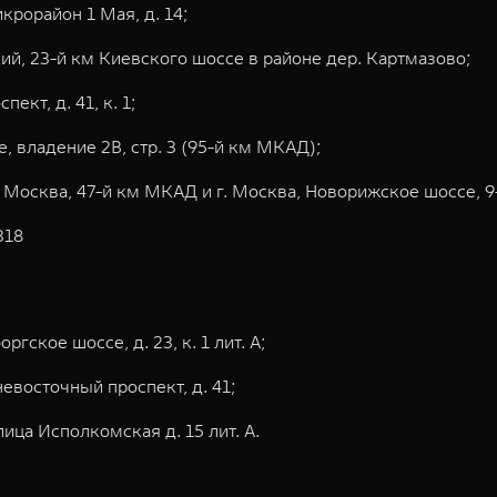
крорайон 1 Мая, д. 14;
ий, 23-й км Киевского шоссе в районе дер. Картмазово;
кт, д. 41, к. 1;
, владение 2В, стр. 3 (95-й км МКАД);
 Москва, 47-й км МКАД и г. Москва, Новорижское шоссе, 
 318
гское шоссе, д. 23, к. 1 лит. А;
евосточный проспект, д. 41;
лица Исполкомская д. 15 лит. А.