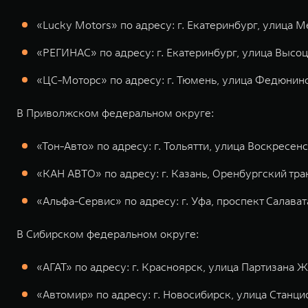
«Lucky Motors» по адресу: г. Екатеринбург, улица Ме
«РЕГИНАС» по адресу: г. Екатеринбург, улица Высоцк
«ЦС-Моторс» по адресу: г. Тюмень, улица Федюнинс
В Приволжском федеральном округе:
«Тон-Авто» по адресу: г. Тольятти, улица Воскресенска
«КАН АВТО» по адресу: г. Казань, Оренбургский тракт
«Альфа-Сервис» по адресу: г. Уфа, проспект Салава
В Сибирском федеральном округе:
«АГАТ» по адресу: г. Красноярск, улица Партизана Жел
«Автомир» по адресу: г. Новосибирск, улица Станци