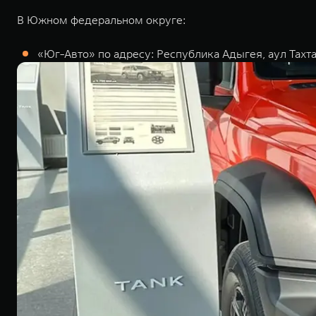
В Южном федеральном округе:
«Юг-Авто» по адресу: Республика Адыгея, аул Тахта