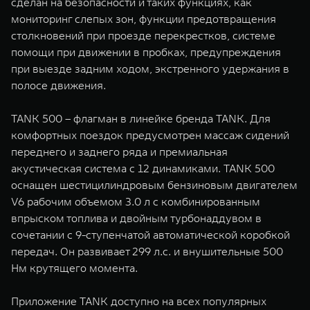
сделан на безопасности и таких функциях, как
мониторинг слепых зон, функции предотвращения
столкновений при проезде перекрестков, системе
помощи при движении в пробках, предупреждения
при выезде задним ходом, экстренного удержания в
полосе движения.
TANK 500 – флагман в линейке бренда TANK. Для
комфортных поездок предусмотрен массаж сидений
переднего и заднего ряда и премиальная
акустическая система c 12 динамиками. TANK 500
оснащен шестицилиндровым бензиновым двигателем
V6 рабочим объемом 3.0 л с комбинированным
впрыском топлива и двойным турбонаддувом в
сочетании с 9-ступенчатой автоматической коробкой
передач. Он развивает 299 л.с. и внушительные 500
Нм крутящего момента.
Приложение TANK доступно на всех популярных