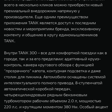
всего в несколько кликов можно приобрести новый
премиальный внедорожник напрямую у
производителя. Еще одним преимуществом
приложения TANK является доступ к последним
новостям и мероприятиям бренда, эксклюзивному
контенту и общению в кругу единомышленников
TANK.
Внутри TANK 300 – все для комфортной поездки как в
городе, так и за его пределами: адаптивный круиз-
контроль, камера кругового обзора с функцией
“прозрачного” капота, контурная подсветка и даже
столик для пикника. Автомобили оснащены системой
интеллектуального полного привода, 8-ступенчатой
автоматической коробкой передач,
четырехцилиндровым рядным бензиновым
турбомотором рабочим объемом 2.0 л, мощностью
220 л.с. и крутящим моментом 380 Нм. Особый акцент