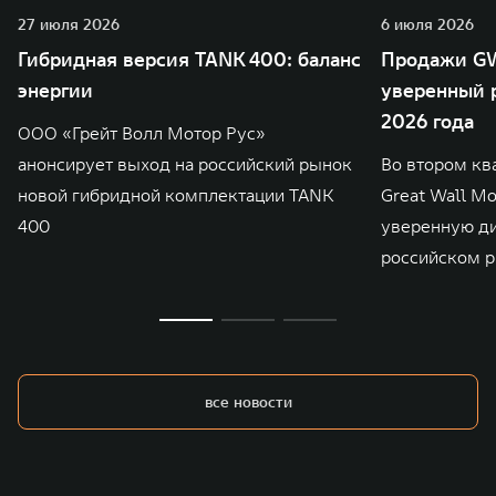
27 июля 2026
6 июля 2026
Гибридная версия TANK 400: баланс
Продажи GW
энергии
уверенный р
2026 года
ООО «Грейт Волл Мотор Рус»
анонсирует выход на российский рынок
Во втором кв
новой гибридной комплектации TANK
Great Wall M
400
уверенную д
российском р
все новости