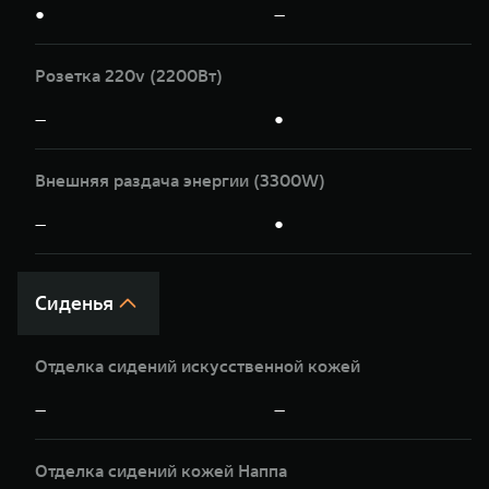
●
—
Розетка 220v (2200Вт)
—
●
Внешняя раздача энергии (3300W)
—
●
Сиденья
Отделка сидений искусственной кожей
—
—
Отделка сидений кожей Наппа