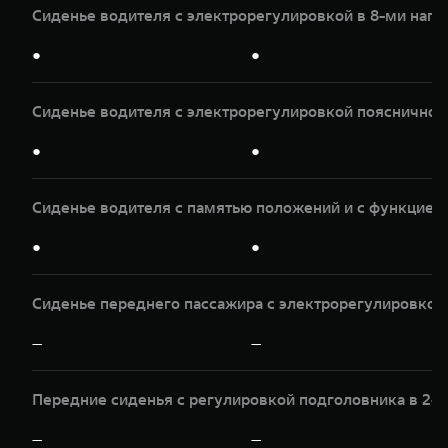
Сиденье водителя с электрорегулировкой в 8-ми нап
●
●
Сиденье водителя с электрорегулировкой пояснично
●
●
Сиденье водителя с памятью положений и с функцией
●
●
Сиденье переднего пассажира с электрорегулировкой 
—
—
Передние сиденья с регулировкой подголовника в 2-х
—
—