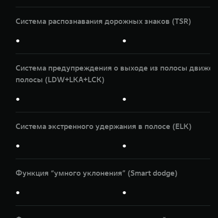
Система распознавания дорожных знаков (TSR)
●
●
Система предупреждения о выходе из полосы движени
полосы (LDW+LKA+LCK)
●
●
Система экстренного удержания в полосе (ELK)
●
●
Функция “умного уклонения” (Smart dodge)
●
●