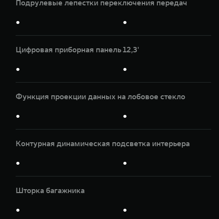
Подрулевые лепестки переключения передач
●
●
Цифровая приборная панель 12,3'
●
●
Функция проекции данных на лобовое стекло
●
●
Контурная динамическая подсветка интерьера
●
●
Шторка багажника
●
●