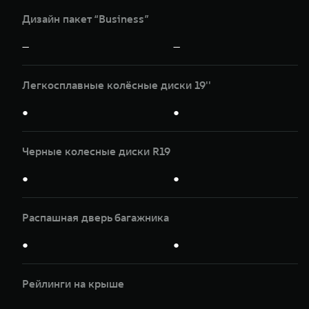
Дизайн пакет “Business”
—
—
Легкосплавные колёсные диски 19''
●
●
Черные колесные диски R19
●
●
Распашная дверь багажника
●
●
Рейлинги на крыше