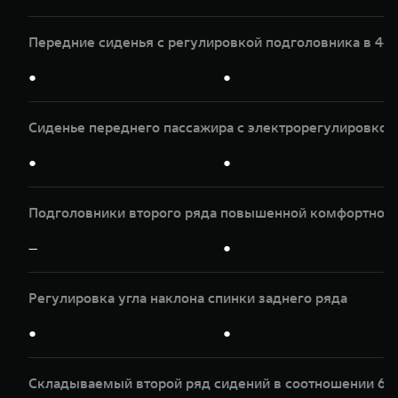
Передние сиденья с регулировкой подголовника в 4-х
●
●
Сиденье переднего пассажира с электрорегулировкой 
●
●
Подголовники второго ряда повышенной комфортнос
—
●
Регулировка угла наклона спинки заднего ряда
●
●
Складываемый второй ряд сидений в соотношении 60