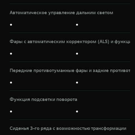
Автоматическое управление дальним светом
●
●
Фары с автоматическим корректором (ALS) и функцие
●
●
Передние противотуманные фары и задние противоту
●
●
Функция подсветки поворота
●
●
Сиденья 3-го ряда с возможностью трансформации