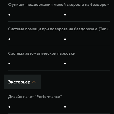
Функция поддержания малой скорости на бездорожье
●
●
Система помощи при повороте на бездорожье (Tank tu
●
●
Система автоматической парковки
●
●
Экстерьер
Дизайн пакет “Performance”
●
●