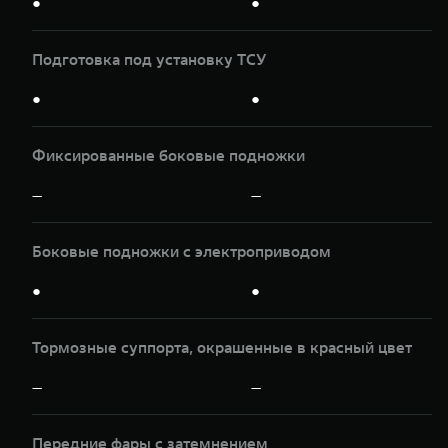
●
●
Подготовка под установку ТСУ
●
●
Фиксированные боковые подножки
—
—
Боковые подножки с электроприводом
●
●
Тормозные суппорта, окрашенные в красный цвет
—
—
Передние фары с затемнением