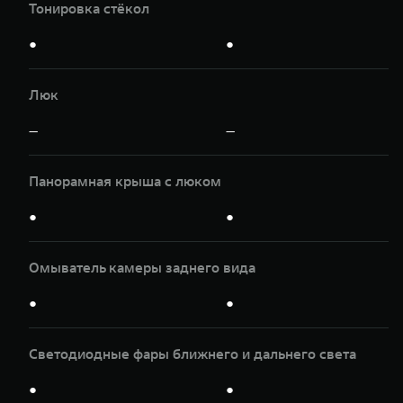
Тонировка стёкол
●
●
Люк
—
—
Панорамная крыша с люком
●
●
Омыватель камеры заднего вида
●
●
Светодиодные фары ближнего и дальнего света
●
●