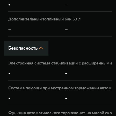
●
—
Дополнительный топливный бак 53 л
—
—
Безопасность
Электронная система стабилизации с расширенными 
●
●
Система помощи при экстренном торможении автомоб
●
●
Функция автоматического торможения на малой скор