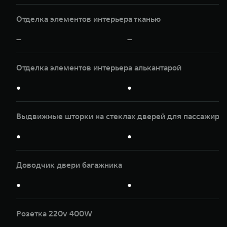
Отделка элементов интерьера тканью
—
—
Отделка элементов интерьера алькантарой
●
●
Выдвижные шторки на стеклах дверей для пассажиров
●
●
Доводчик двери багажника
●
●
Розетка 220v 400W