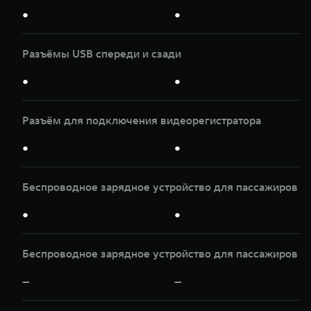
●
●
Разъёмы USB спереди и сзади
●
●
Разъём для подключения видеорегистратора
●
●
Беспроводное зарядное устройство для пассажиров п
●
●
Беспроводное зарядное устройство для пассажиров з
—
—