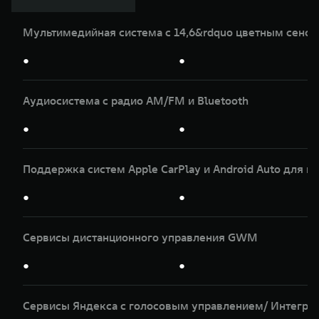
Мультимедийная система с 14,6&rdquo цветным сенс
●
●
Аудиосистема с радио AM/FM и Bluetooth
●
●
Поддержка систем Apple CarPlay и Android Auto для и
●
●
Сервисы дистанционного управления GWM
●
●
Сервисы Яндекса с голосовым управлением/ Интеграц