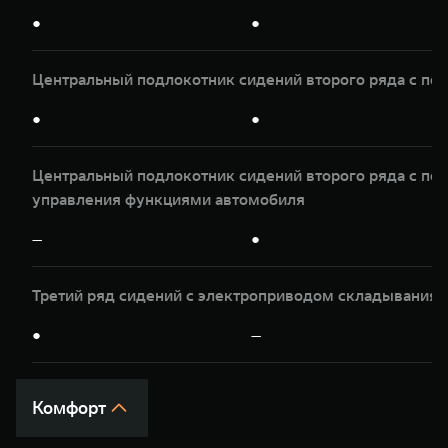
●
●
Центральный подлокотник сидений второго ряда с по
●
●
Центральный подлокотник сидений второго ряда с по
управления функциями автомобиля
—
●
Третий ряд сидений с электроприводом складывания 
●
—
Комфорт