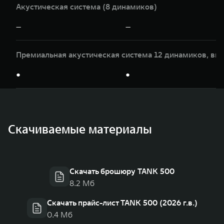
Акустическая система (8 динамиков)
—
—
Премиальная акустическая система 12 динамиков, вк
●
●
Скачиваемые материалы
Скачать брошюру TANK 500
8.2 Мб
Скачать прайс-лист TANK 500 (2026 г.в.)
0.4 Мб