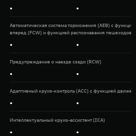
●
●
Автоматическая система торможения (AEB) с функци
вперед (FCW) и функцией распознавания пешеходов и
●
●
Предупреждение о наезде сзади (RCW)
●
●
Адаптивный круиз-контроль (ACC) с функцией движен
●
●
Интеллектуальный круиз-ассистент (ICA)
●
●