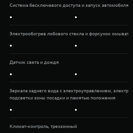
Система бесключевого доступа и запуск автомобиля 
●
●
Электрообогрев лобового стекла и форсунок омывате
●
●
Датчик света и дождя
●
●
Зеркала заднего вида с электроуправлением, электр
подсветки зоны посадки и памятью положения
●
●
Климат-контроль, трехзонный