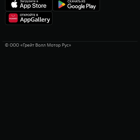
офертой и действует с 01.07.2026 года.
© ООО «Грейт Волл Мотор Рус»