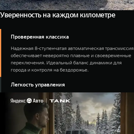
Уверенность на каждом километре
Проверенная классика
Надежная 8-ступенчатая автоматическая трансмиссия
обеспечивает невероятно плавные и своевременные
переключения. Идеальный баланс динамики для
города и контроля на бездорожье.
Легкость управления
Адаптивный круиз-контроль и система мониторинга
«слепых» зон берут на себя часть рутинных задач. Вы
наслаждаетесь дорогой, а автомобиль заботится о
безопасности.