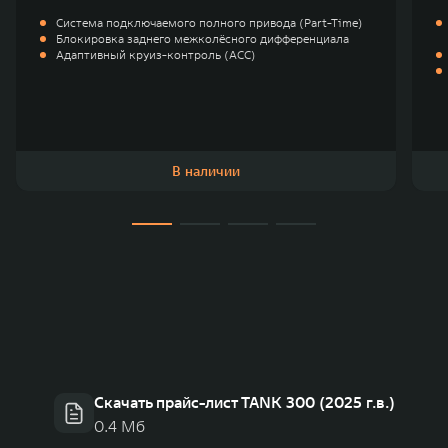
Система подключаемого полного привода (Part-Time)
Блокировка заднего межколёсного дифференциала
Адаптивный круиз-контроль (ACC)
В наличии
Скачать прайс-лист TANK 300 (2025 г.в.)
0.4 Мб