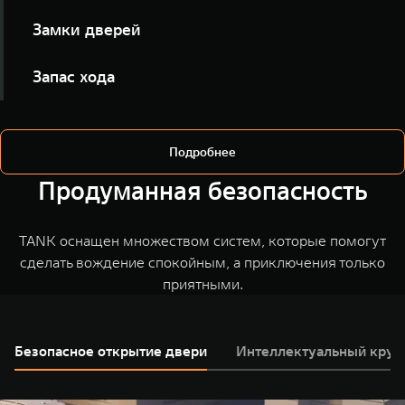
Включайте подогрев всех сидений или отдельных
Замки дверей
мест голосом, ещё до выхода из дома.
Уточняйте статус замков и закрывайте автомобиль
Запас хода
удалённо, не открывая приложение.
Узнавайте уровень топлива и ориентировочную
дальность поездки.
Подробнее
Продуманная безопасность
TANK оснащен множеством систем, которые помогут
сделать вождение спокойным, а приключения только
приятными.
Безопасное открытие двери
Интеллектуальный круи